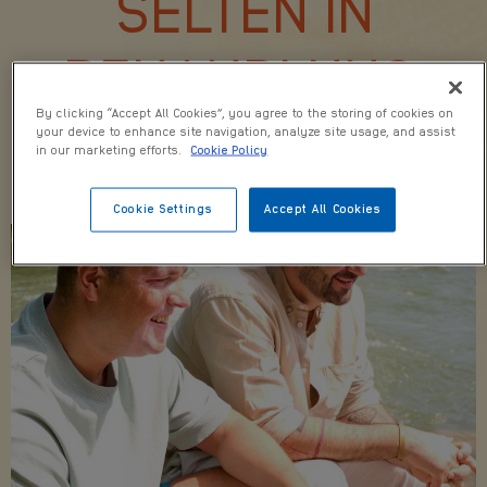
SELTEN IN
BEHANDLUNG,
By clicking “Accept All Cookies”, you agree to the storing of cookies on
your device to enhance site navigation, analyze site usage, and assist
OFT BELASTET
in our marketing efforts.
Cookie Policy
Cookie Settings
Accept All Cookies