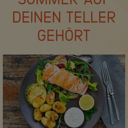
SOMMER AUF
DEINEN TELLER
GEHÖRT