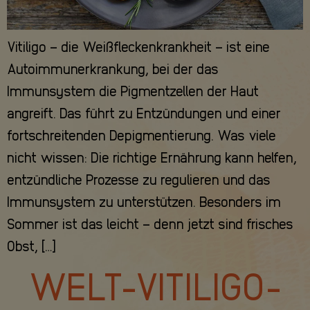
Vitiligo – die Weißfleckenkrankheit – ist eine
Autoimmunerkrankung, bei der das
Immunsystem die Pigmentzellen der Haut
angreift. Das führt zu Entzündungen und einer
fortschreitenden Depigmentierung. Was viele
nicht wissen: Die richtige Ernährung kann helfen,
entzündliche Prozesse zu regulieren und das
Immunsystem zu unterstützen. Besonders im
Sommer ist das leicht – denn jetzt sind frisches
Obst, […]
WELT-VITILIGO-