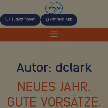
Hautarzt finden
Vititrack App
Autor:
dclark
NEUES JAHR.
GUTE VORSÄTZE.